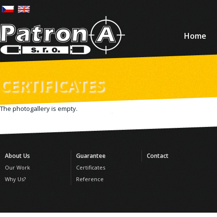
Home
CERTIFICATES
The photogallery is empty.
About Us
Guarantee
Contact
Our Work
Certificates
Why Us?
Reference