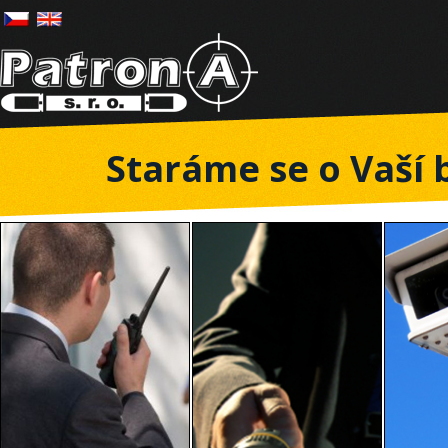
Staráme se o Vaší