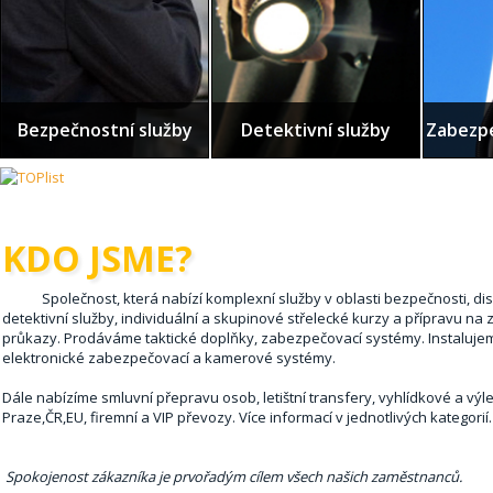
Detektivní služby
Zabezp
Bezpečnostní služby
KDO JSME?
Společnost, která nabízí komplexní služby v oblasti bezpečnosti, dis
detektivní služby, individuální a skupinové střelecké kurzy a přípravu na 
průkazy. Prodáváme taktické doplňky, zabezpečovací systémy. Instaluje
elektronické zabezpečovací a kamerové systémy.
Dále nabízíme smluvní přepravu osob, letištní transfery, vyhlídkové a výle
Praze,ČR,EU, firemní a VIP převozy. Více informací v jednotlivých kategorií.
Spokojenost zákazníka je prvořadým cílem všech našich zaměstnanců.